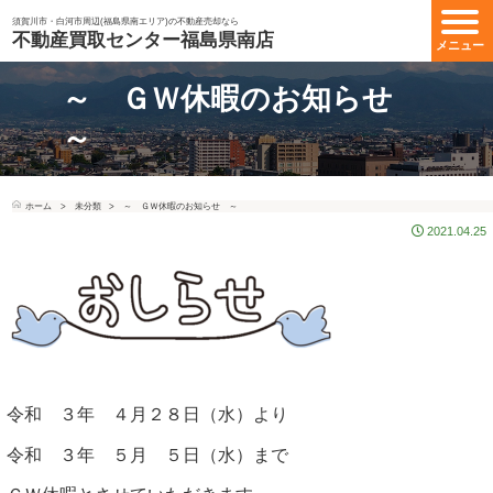
須賀川市・白河市周辺(福島県南エリア)の不動産売却なら
不動産買取センター福島県南店
メニュー
～ ＧＷ休暇のお知らせ
～
ホーム
未分類
～ ＧＷ休暇のお知らせ ～
2021.04.25
令和 ３年 ４月２８日（水）より
令和 ３年 ５月 ５日（水）まで